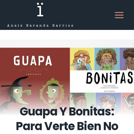
Saltar
al
contenido
INFANTIL
|
RESEÑA
Guapa Y Bonitas:
Para Verte Bien No