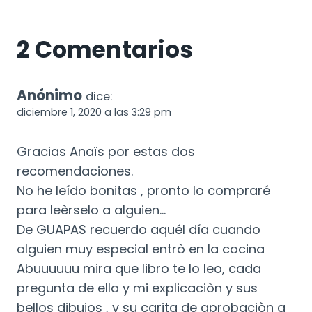
2 Comentarios
Anónimo
dice:
diciembre 1, 2020 a las 3:29 pm
Gracias Anaïs por estas dos
recomendaciones.
No he leído bonitas , pronto lo compraré
para leèrselo a alguien…
De GUAPAS recuerdo aquél día cuando
alguien muy especial entrò en la cocina
Abuuuuuu mira que libro te lo leo, cada
pregunta de ella y mi explicaciòn y sus
bellos dibujos , y su carita de aprobaciòn a