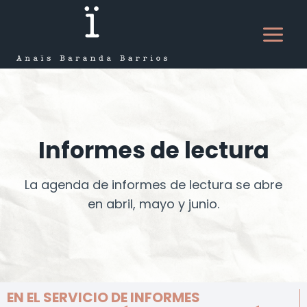
Saltar
al
contenido
Informes de lectura
La agenda de informes de lectura se abre
en abril, mayo y junio.
EN EL SERVICIO DE INFORMES