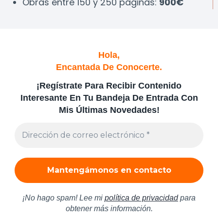
Obras entre 150 y 250 páginas:
900€
Hola,
Encantada De Conocerte.
¡
Regístrate Para Recibir Contenido
Interesante En Tu Bandeja De Entrada Con
Mis Últimas Novedades!
¡No hago spam! Lee mi
política de privacidad
para
obtener más información.