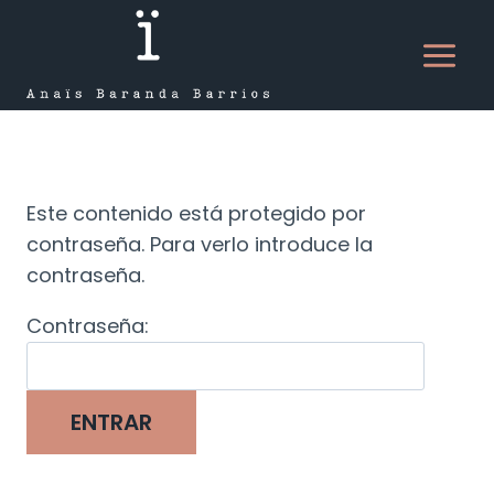
Saltar
al
contenido
Este contenido está protegido por
contraseña. Para verlo introduce la
contraseña.
Contraseña: