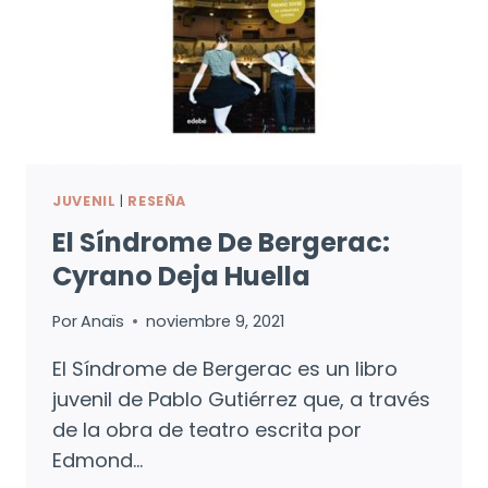
JUVENIL
|
RESEÑA
El Síndrome De Bergerac:
Cyrano Deja Huella
Por
Anaïs
noviembre 9, 2021
El Síndrome de Bergerac es un libro
juvenil de Pablo Gutiérrez que, a través
de la obra de teatro escrita por
Edmond…