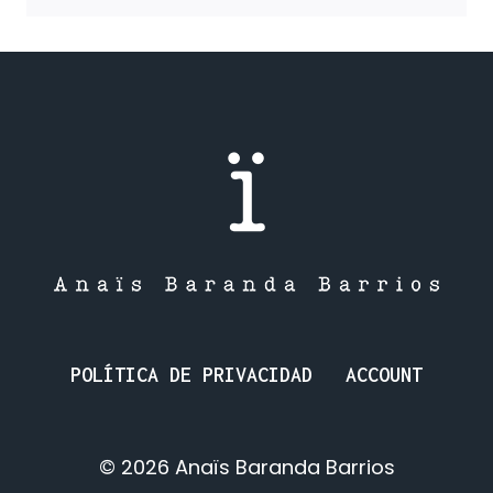
EL
AMOR
ADOLESCENTE
Y
SUS
COMPLICACIONES.
POLÍTICA DE PRIVACIDAD
ACCOUNT
© 2026 Anaïs Baranda Barrios