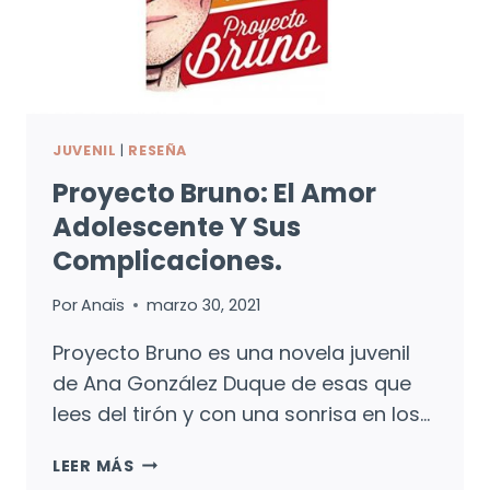
JUVENIL
|
RESEÑA
Proyecto Bruno: El Amor
Adolescente Y Sus
Complicaciones.
Por
Anaïs
marzo 30, 2021
Proyecto Bruno es una novela juvenil
de Ana González Duque de esas que
lees del tirón y con una sonrisa en los…
PROYECTO
LEER MÁS
BRUNO: