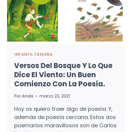
INFANTIL
|
RESEÑA
Versos Del Bosque Y Lo Que
Dice El Viento: Un Buen
Comienzo Con La Poesía.
Por
Anaïs
marzo 23, 2021
Hoy os quiero traer algo de poesía. Y,
además de poesía cercana. Estos dos
poemarios maravillosos son de Carlos