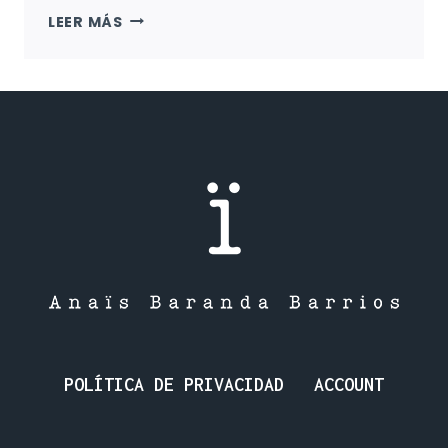
OJO
LEER MÁS
DE
NUBE:
UN
CIEGO
ENTRE
CAZADORES.
POLÍTICA DE PRIVACIDAD
ACCOUNT