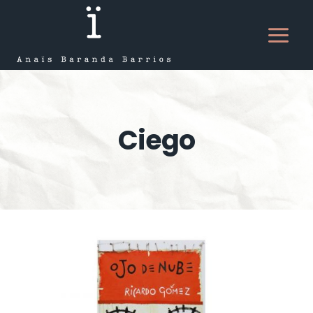
Saltar
al
contenido
Ciego