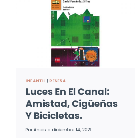
INFANTIL
|
RESEÑA
Luces En El Canal:
Amistad, Cigüeñas
Y Bicicletas.
Por
Anaïs
diciembre 14, 2021