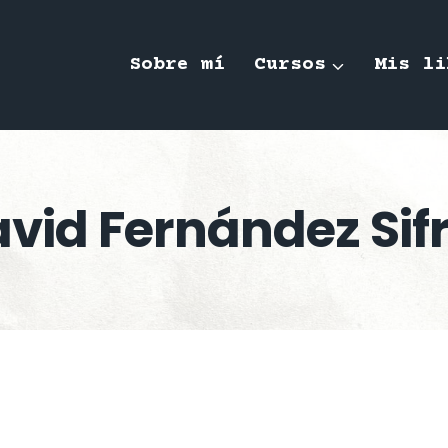
Sobre mí
Cursos
Mis li
vid Fernández Sif