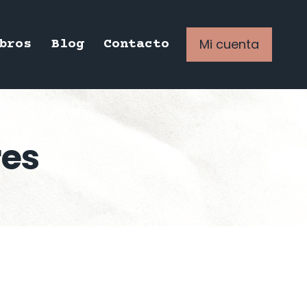
Mi cuenta
bros
Blog
Contacto
res