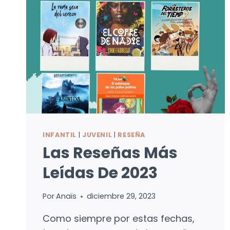
INFANTIL
|
JUVENIL
|
RESEÑA
Las Reseñas Más
Leídas De 2023
Por
Anaïs
diciembre 29, 2023
Como siempre por estas fechas,