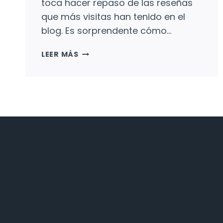
toca hacer repaso de las reseñas
que más visitas han tenido en el
blog. Es sorprendente cómo…
LAS
LEER MÁS
RESEÑAS
MÁS
LEÍDAS
DE
2023