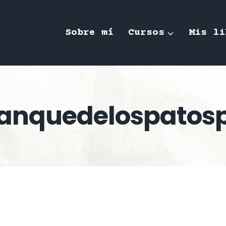
Sobre mí
Cursos
Mis li
tanquedelospatos