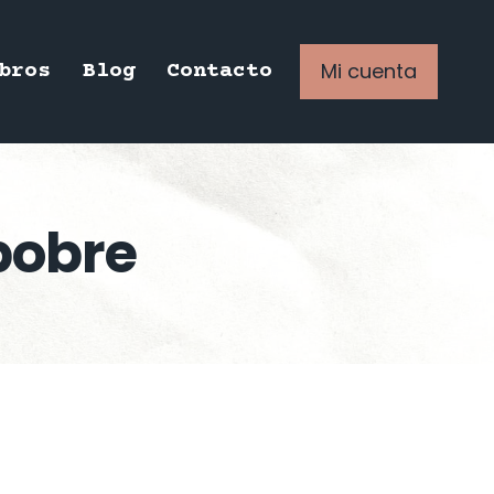
Mi cuenta
bros
Blog
Contacto
pobre