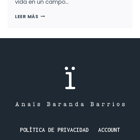
vida en un campo…
CUANDO
LEER MÁS
BRILLAN
LAS
ESTRELLAS:
OMAR,
HASSÁN
Y
EL
CAMPO
DE
REFUGIADOS.
POLÍTICA DE PRIVACIDAD
ACCOUNT