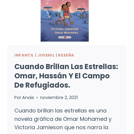
INFANTIL
|
JUVENIL
|
RESEÑA
Cuando Brillan Las Estrellas:
Omar, Hassán Y El Campo
De Refugiados.
Por
Anaïs
noviembre 2, 2021
Cuando brillan las estrellas es una
novela gráfica de Omar Mohamed y
Victoria Jamieson que nos narra la