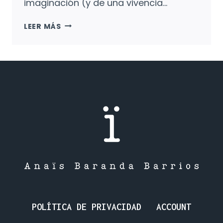
imaginación (y de una vivencia…
ESCRITOS
LEER MÁS
EN
LA
GUERRA:
ESCRITORES
MARCADOS
POR
LA
GUERRA.
POLÍTICA DE PRIVACIDAD
ACCOUNT