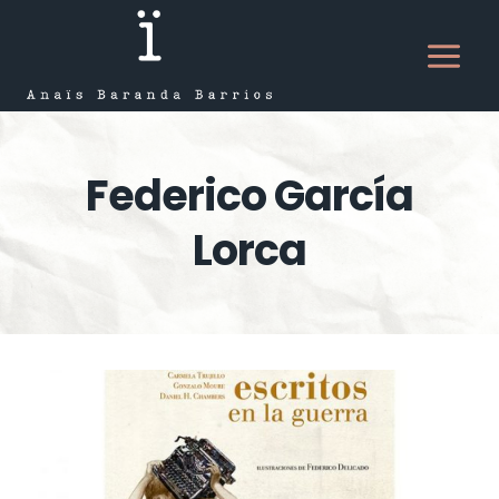
Saltar
al
contenido
Federico García
Lorca