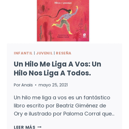
INFANTIL
|
JUVENIL
|
RESEÑA
Un Hilo Me Liga A Vos: Un
Hilo Nos Liga A Todos.
Por
Anaïs
mayo 25, 2021
Un hilo me liga a vos es un fantástico
libro escrito por Beatriz Giménez de
Ory e ilustrado por Paloma Corral que…
UN
LEER MÁS