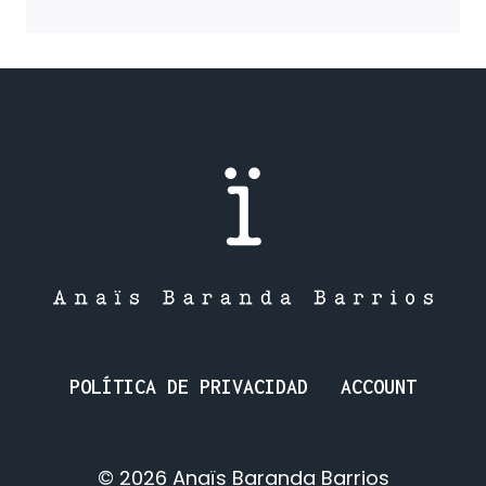
HILO
ME
LIGA
A
VOS:
UN
HILO
NOS
LIGA
A
TODOS.
POLÍTICA DE PRIVACIDAD
ACCOUNT
© 2026 Anaïs Baranda Barrios