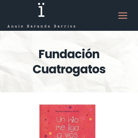
Saltar
al
contenido
Fundación
Cuatrogatos