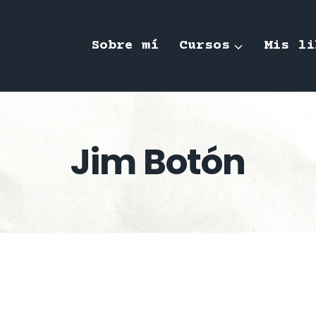
Sobre mí
Cursos
Mis li
Jim Botón