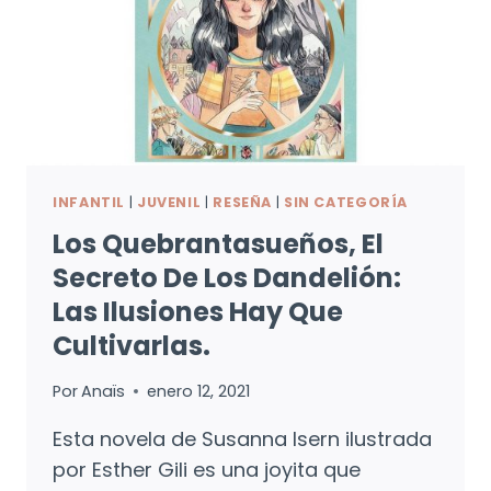
INFANTIL
|
JUVENIL
|
RESEÑA
|
SIN CATEGORÍA
Los Quebrantasueños, El
Secreto De Los Dandelión:
Las Ilusiones Hay Que
Cultivarlas.
Por
Anaïs
enero 12, 2021
Esta novela de Susanna Isern ilustrada
por Esther Gili es una joyita que