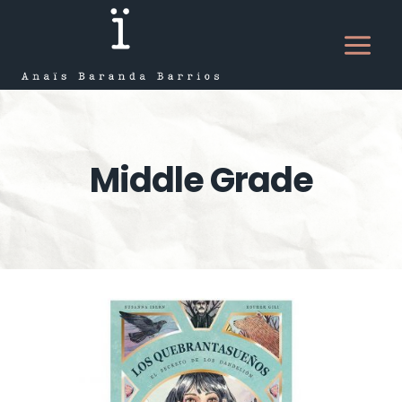
Saltar
al
contenido
Middle Grade