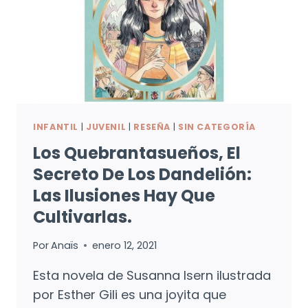
INFANTIL
|
JUVENIL
|
RESEÑA
|
SIN CATEGORÍA
Los Quebrantasueños, El
Secreto De Los Dandelión:
Las Ilusiones Hay Que
Cultivarlas.
Por
Anaïs
enero 12, 2021
Esta novela de Susanna Isern ilustrada
por Esther Gili es una joyita que