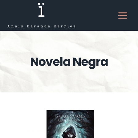
Saltar
al
contenido
Novela Negra