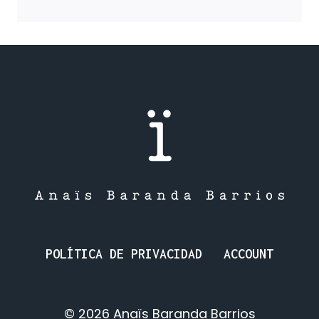
EN
EL
CANAL:
AMISTAD,
CIGÜEÑAS
Y
BICICLETAS.
POLÍTICA DE PRIVACIDAD
ACCOUNT
© 2026 Anaïs Baranda Barrios