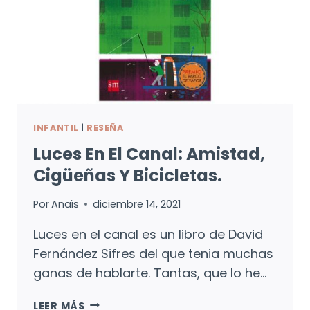
INFANTIL
|
RESEÑA
Luces En El Canal: Amistad,
Cigüeñas Y Bicicletas.
Por
Anaïs
diciembre 14, 2021
Luces en el canal es un libro de David
Fernández Sifres del que tenia muchas
ganas de hablarte. Tantas, que lo he…
LUCES
LEER MÁS