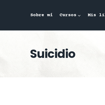
Sobre mí
Cursos
Mis li
Suicidio