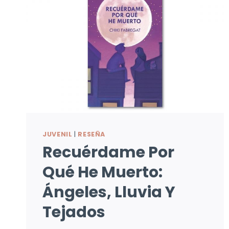
JUVENIL
|
RESEÑA
Recuérdame Por
Qué He Muerto:
Ángeles, Lluvia Y
Tejados