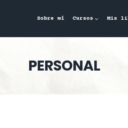
Sobre mí
Cursos
Mis li
PERSONAL