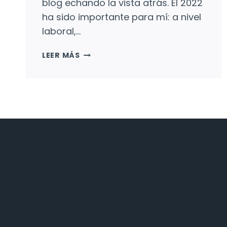
blog echando la vista atrás. El 2022
ha sido importante para mí: a nivel
laboral,…
ECHANDO
LEER MÁS
LA
VISTA
ATRÁS…