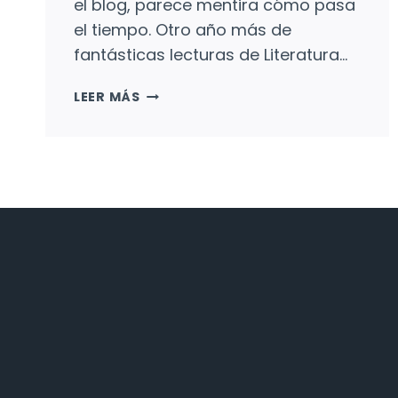
el blog, parece mentira cómo pasa
el tiempo. Otro año más de
fantásticas lecturas de Literatura…
LAS
LEER MÁS
RESEÑAS
MÁS
LEÍDAS
EN
2022