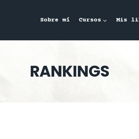
Sobre mí
Cursos
Mis li
RANKINGS