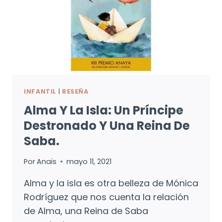
INFANTIL
|
RESEÑA
Alma Y La Isla: Un Príncipe
Destronado Y Una Reina De
Saba.
Por
Anaïs
mayo 11, 2021
Alma y la isla es otra belleza de Mónica
Rodríguez que nos cuenta la relación
de Alma, una Reina de Saba