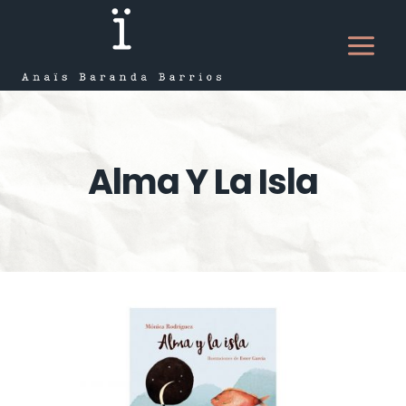
Saltar
al
contenido
Alma Y La Isla