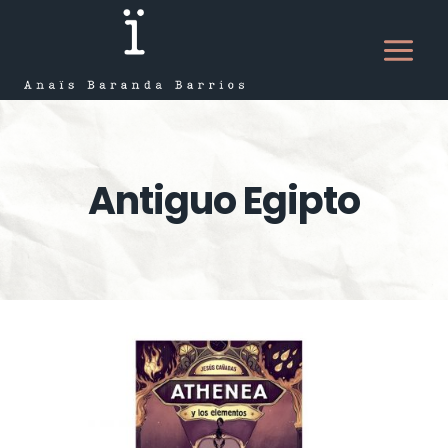
Saltar
al
contenido
Antiguo Egipto