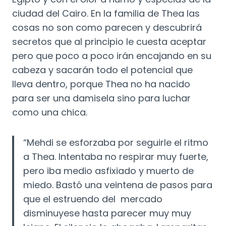
ciudad del Cairo. En la familia de Thea las
cosas no son como parecen y descubrirá
secretos que al principio le cuesta aceptar
pero que poco a poco irán encajando en su
cabeza y sacarán todo el potencial que
lleva dentro, porque Thea no ha nacido
para ser una damisela sino para luchar
como una chica.
“Mehdi se esforzaba por seguirle el ritmo
a Thea. Intentaba no respirar muy fuerte,
pero iba medio asfixiado y muerto de
miedo. Bastó una veintena de pasos para
que el estruendo del mercado
disminuyese hasta parecer muy muy