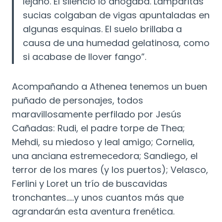
lejano. El silencio lo ahogaba. Lamparitas
sucias colgaban de vigas apuntaladas en
algunas esquinas. El suelo brillaba a
causa de una humedad gelatinosa, como
si acabase de llover fango”.
Acompañando a Athenea tenemos un buen
puñado de personajes, todos
maravillosamente perfilado por Jesús
Cañadas: Rudi, el padre torpe de Thea;
Mehdi, su miedoso y leal amigo; Cornelia,
una anciana estremecedora; Sandiego, el
terror de los mares (y los puertos); Velasco,
Ferlini y Loret un trío de buscavidas
tronchantes…..y unos cuantos más que
agrandarán esta aventura frenética.