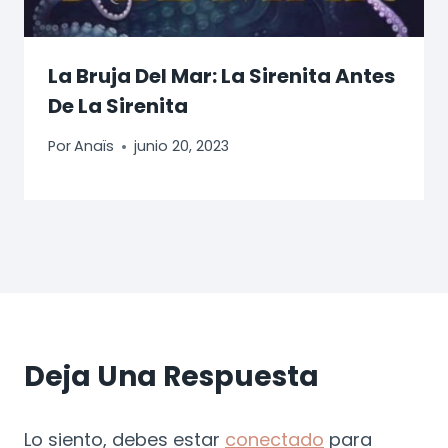
La Bruja Del Mar: La Sirenita Antes
De La Sirenita
Por
Anaïs
junio 20, 2023
Deja Una Respuesta
Lo siento, debes estar
conectado
para