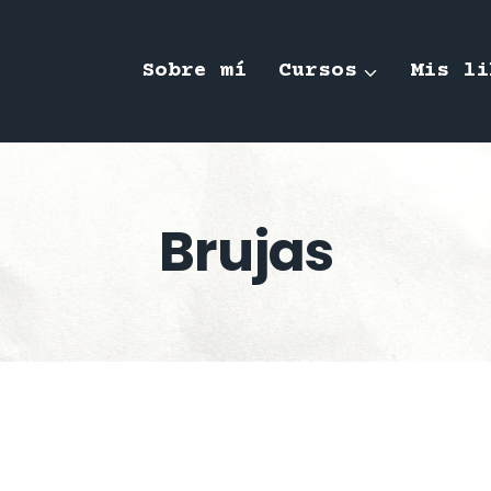
Sobre mí
Cursos
Mis li
Brujas