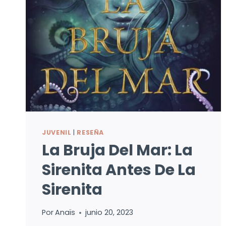
JUVENIL
|
RESEÑA
La Bruja Del Mar: La
Sirenita Antes De La
Sirenita
Por
Anaïs
junio 20, 2023