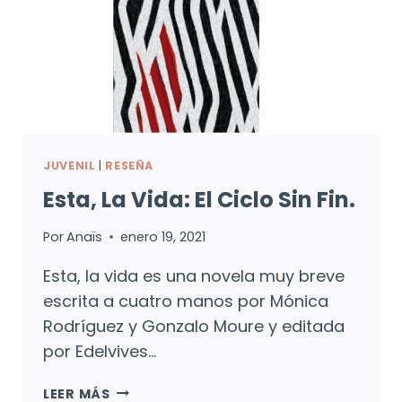
JUVENIL
|
RESEÑA
Esta, La Vida: El Ciclo Sin Fin.
Por
Anaïs
enero 19, 2021
Esta, la vida es una novela muy breve
escrita a cuatro manos por Mónica
Rodríguez y Gonzalo Moure y editada
por Edelvives…
ESTA,
LEER MÁS