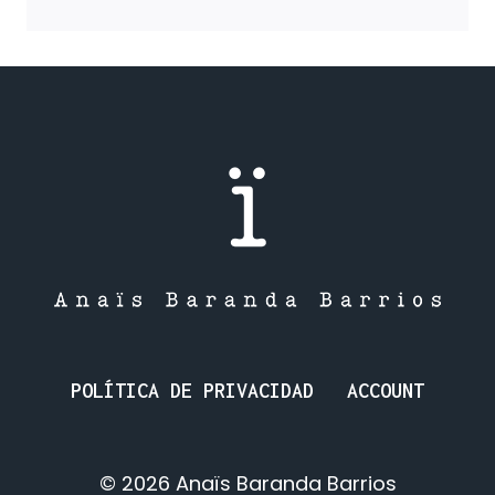
LA
VIDA:
EL
CICLO
SIN
FIN.
POLÍTICA DE PRIVACIDAD
ACCOUNT
© 2026 Anaïs Baranda Barrios