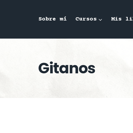
Sobre mí
Cursos
Mis li
Gitanos