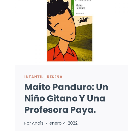
INFANTIL
|
RESEÑA
Maíto Panduro: Un
Niño Gitano Y Una
Profesora Paya.
Por
Anaïs
enero 4, 2022