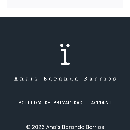
LA
VIDA:
EL
CICLO
SIN
FIN.
POLÍTICA DE PRIVACIDAD
ACCOUNT
© 2026 Anaïs Baranda Barrios