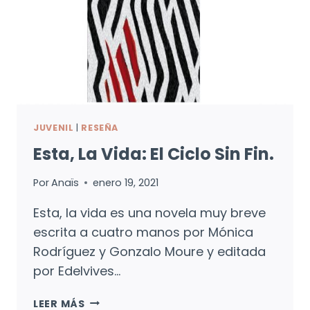
JUVENIL
|
RESEÑA
Esta, La Vida: El Ciclo Sin Fin.
Por
Anaïs
enero 19, 2021
Esta, la vida es una novela muy breve
escrita a cuatro manos por Mónica
Rodríguez y Gonzalo Moure y editada
por Edelvives…
ESTA,
LEER MÁS