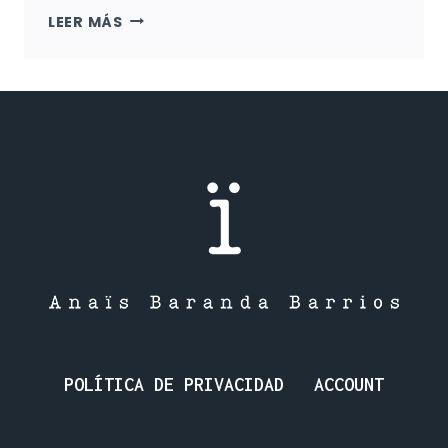
LA
LEER MÁS
NIÑA
INVISIBLE:
MUJERES
CAZADORAS
EN
LA
PREHISTORIA.
POLÍTICA DE PRIVACIDAD
ACCOUNT