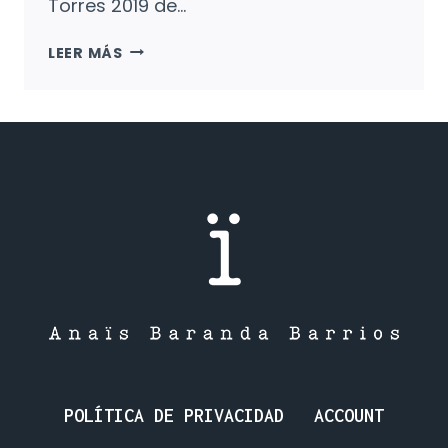
Torres 2019 de…
QUERIDO
LEER MÁS
MONSTRUO:
QUIEN
TIENE
UN
AMIGO,
TIENE
UN
TESORO.
POLÍTICA DE PRIVACIDAD
ACCOUNT