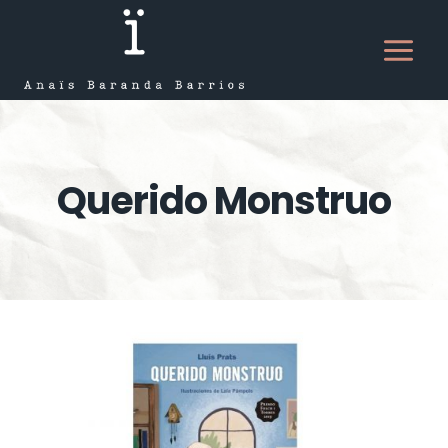
Saltar
al
contenido
Querido Monstruo