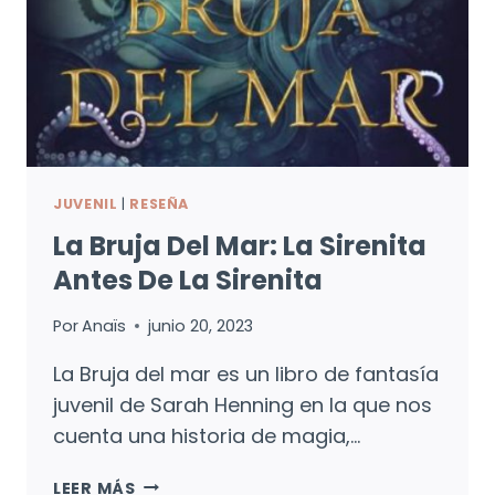
JUVENIL
|
RESEÑA
La Bruja Del Mar: La Sirenita
Antes De La Sirenita
Por
Anaïs
junio 20, 2023
La Bruja del mar es un libro de fantasía
juvenil de Sarah Henning en la que nos
cuenta una historia de magia,…
LA
LEER MÁS