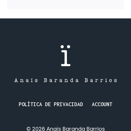
BRUJA
DEL
MAR:
LA
SIRENITA
ANTES
DE
LA
SIRENITA
POLÍTICA DE PRIVACIDAD
ACCOUNT
© 2026 Anaïs Baranda Barrios