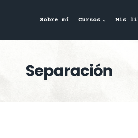
Sobre mí
Cursos
Mis li
Separación