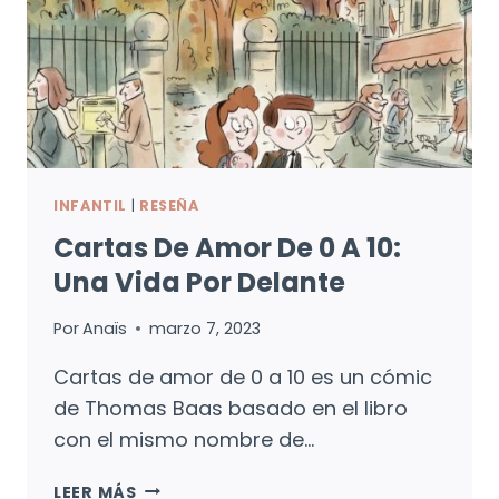
INFANTIL
|
RESEÑA
Cartas De Amor De 0 A 10:
Una Vida Por Delante
Por
Anaïs
marzo 7, 2023
Cartas de amor de 0 a 10 es un cómic
de Thomas Baas basado en el libro
con el mismo nombre de…
CARTAS
LEER MÁS