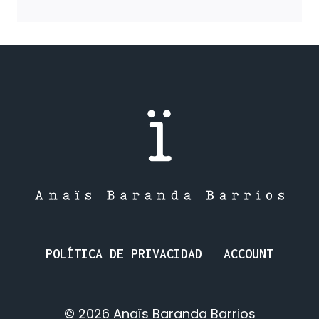
DE
AMOR
DE
0
A
10:
UNA
VIDA
POR
DELANTE
POLÍTICA DE PRIVACIDAD
ACCOUNT
© 2026 Anaïs Baranda Barrios