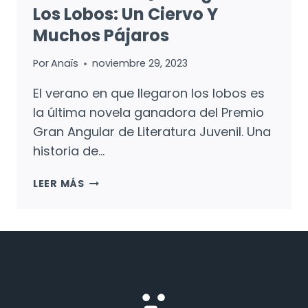
Los Lobos: Un Ciervo Y
Muchos Pájaros
Por
Anaïs
noviembre 29, 2023
El verano en que llegaron los lobos es
la última novela ganadora del Premio
Gran Angular de Literatura Juvenil. Una
historia de…
EL
LEER MÁS
VERANO
EN
QUE
LLEGARON
LOS
LOBOS:
UN
CIERVO