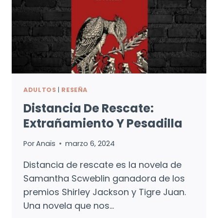
ADULTOS
|
RESEÑA
Distancia De Rescate:
Extrañamiento Y Pesadilla
Por
Anaïs
marzo 6, 2024
Distancia de rescate es la novela de
Samantha Scweblin ganadora de los
premios Shirley Jackson y Tigre Juan.
Una novela que nos…