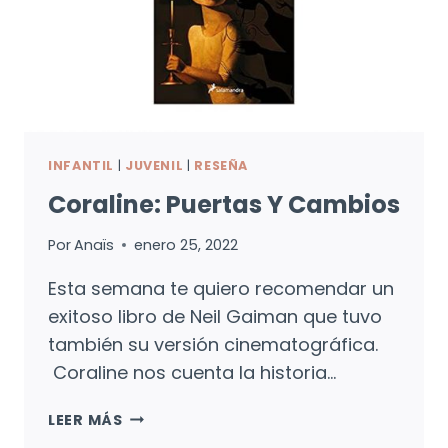
INFANTIL
|
JUVENIL
|
RESEÑA
Coraline: Puertas Y Cambios
Por
Anaïs
enero 25, 2022
Esta semana te quiero recomendar un
exitoso libro de Neil Gaiman que tuvo
también su versión cinematográfica.
Coraline nos cuenta la historia…
CORALINE:
LEER MÁS
PUERTAS