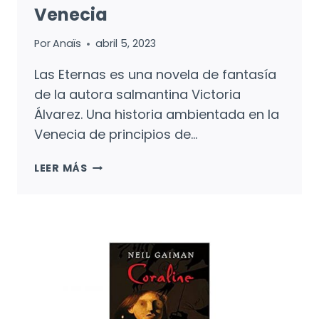
Venecia
Por
Anaïs
abril 5, 2023
Las Eternas es una novela de fantasía
de la autora salmantina Victoria
Álvarez. Una historia ambientada en la
Venecia de principios de…
LAS
LEER MÁS
ETERNAS:
MUÑECAS
Y
VENECIA