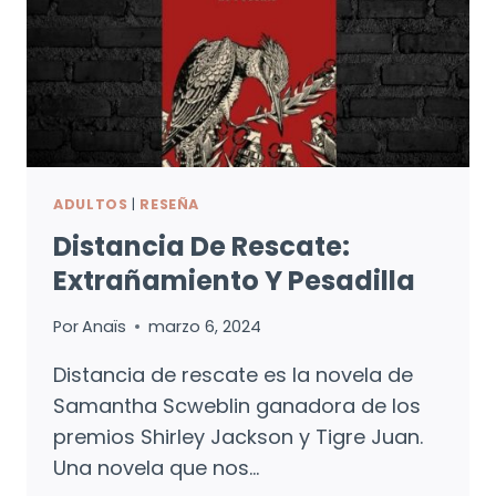
ADULTOS
|
RESEÑA
Distancia De Rescate:
Extrañamiento Y Pesadilla
Por
Anaïs
marzo 6, 2024
Distancia de rescate es la novela de
Samantha Scweblin ganadora de los
premios Shirley Jackson y Tigre Juan.
Una novela que nos…