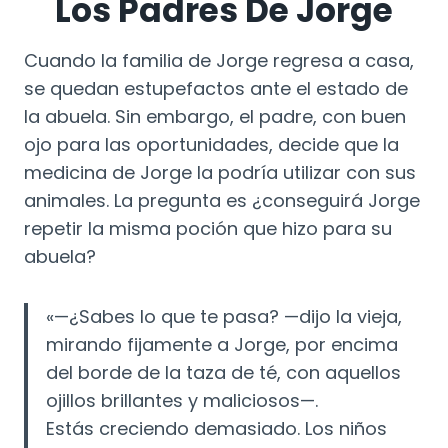
Los Padres De Jorge
Cuando la familia de Jorge regresa a casa,
se quedan estupefactos ante el estado de
la abuela. Sin embargo, el padre, con buen
ojo para las oportunidades, decide que la
medicina de Jorge la podría utilizar con sus
animales. La pregunta es ¿conseguirá Jorge
repetir la misma poción que hizo para su
abuela?
«—¿Sabes lo que te pasa? —dijo la vieja,
mirando fijamente a Jorge, por encima
del borde de la taza de té, con aquellos
ojillos brillantes y maliciosos—.
Estás creciendo
demasiado. Los niños