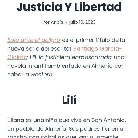
Justicia Y Libertad
Por
Anaïs
julio 10, 2023
Sola ante el peligro
es el primer título de la
nueva serie del escritor
Santiago García-
Clairac
:
Lilí, la justiciera enmascarada
. una
novela infantil ambientada en Almería con
sabor a
western
.
Lilí
Liliana es una niña que vive en San Antonio,
un pueblo de Almería. Sus padres tienen un
rancho con caballos que, antiguamente,