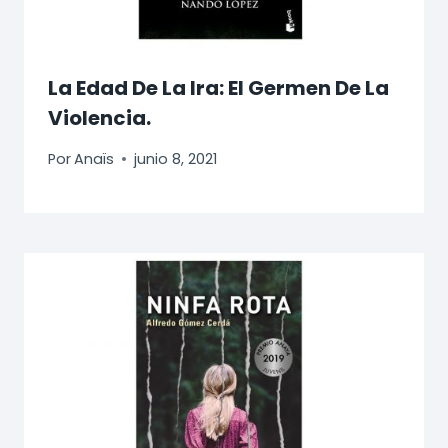
La Edad De La Ira: El Germen De La
Violencia.
Por
Anaïs
junio 8, 2021