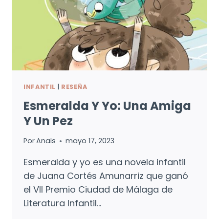
INFANTIL
|
RESEÑA
Esmeralda Y Yo: Una Amiga
Y Un Pez
Por
Anaïs
mayo 17, 2023
Esmeralda y yo es una novela infantil
de Juana Cortés Amunarriz que ganó
el VII Premio Ciudad de Málaga de
Literatura Infantil…