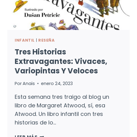
INFANTIL
|
RESEÑA
Tres Historias
Extravagantes: Vivaces,
Variopintas Y Veloces
Por
Anaïs
enero 24, 2023
Esta semana tres traigo al blog un
libro de Margaret Atwood, sí, esa
Atwood. Un libro infantil con tres
historias de lo…
TRES
LEER MÁS