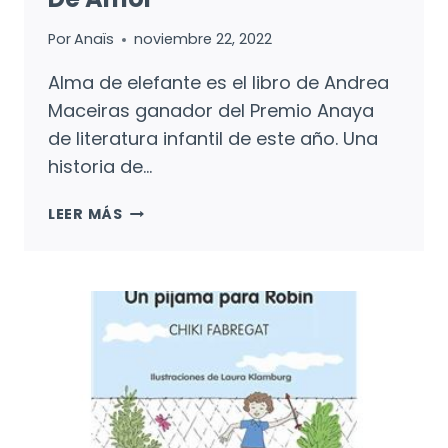
Por
Anaïs
noviembre 22, 2022
Alma de elefante es el libro de Andrea
Maceiras ganador del Premio Anaya
de literatura infantil de este año. Una
historia de…
ALMA
LEER MÁS
DE
ELEFANTE:
UN
VIAJE
DE
AMOR