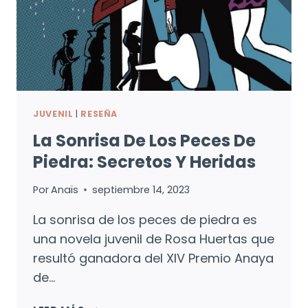
JUVENIL
|
RESEÑA
La Sonrisa De Los Peces De
Piedra: Secretos Y Heridas
Por
Anaïs
septiembre 14, 2023
La sonrisa de los peces de piedra es
una novela juvenil de Rosa Huertas que
resultó ganadora del XIV Premio Anaya
de…
LA