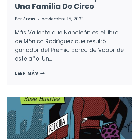
Una Familia De Circo
Por
Anaïs
noviembre 15, 2023
Más Valiente que Napoleón es el libro
de Mónica Rodríguez que resultó
ganador del Premio Barco de Vapor de
este año. Un…
MÁS
LEER MÁS
VALIENTE
QUE
NAPOLEÓN:
UNA
FAMILIA
DE
CIRCO