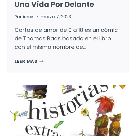
Una Vida Por Delante
Por
Anaïs
marzo 7, 2023
Cartas de amor de 0 a 10 es un cómic
de Thomas Baas basado en el libro
con el mismo nombre de…
CARTAS
LEER MÁS
DE
AMOR
DE
0
A
10:
UNA
VIDA
POR
DELANTE