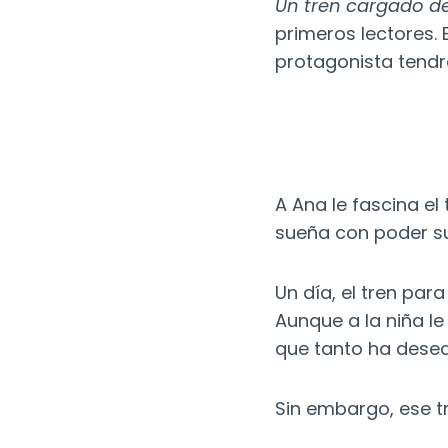
Un tren cargado de
primeros lectores. 
protagonista tendr
A Ana le fascina el
sueña con poder sub
Un día, el tren para
Aunque a la niña le
que tanto ha dese
Sin embargo, ese tr