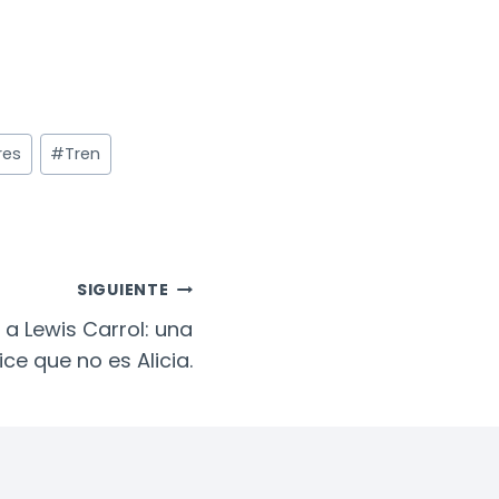
res
#
Tren
SIGUIENTE
 a Lewis Carrol: una
ice que no es Alicia.