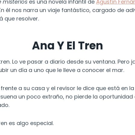
 misterios
es una novela infantil de
Agustín Ferná
En él nos narra un viaje fantástico, cargado de ad
á que resolver.
Ana Y El Tren
 tren. Lo ve pasar a diario desde su ventana. Pero 
ir un día a uno que le lleve a conocer el mar.
 frente a su casa y el revisor le dice que está en la
 suena un poco extraño, no pierde la oportunidad 
ado.
en es algo especial.