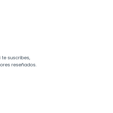
 te suscribes,
tores reseñados.