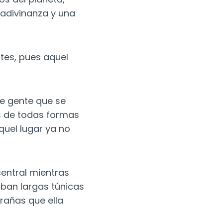
a adivinanza y una
ites, pues aquel
e gente que se
os de todas formas
quel lugar ya no
central mientras
aban largas túnicas
rañas que ella