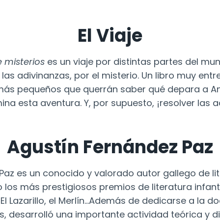
El Viaje
 misterios
es un viaje por distintas partes del mun
 las adivinanzas, por el misterio. Un libro muy ent
s más pequeños que querrán saber qué depara a An
a esta aventura. Y, por supuesto, ¡resolver las a
Agustín Fernández Paz
az es un conocido y valorado autor gallego de lite
o los más prestigiosos premios de literatura infant
 El Lazarillo, el Merlín…Además de dedicarse a la 
, desarrolló una importante actividad teórica y di