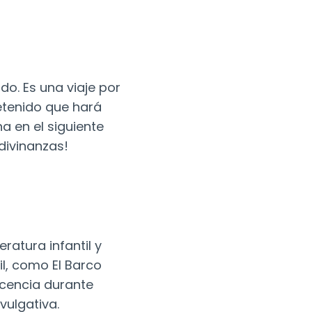
do. Es una viaje por
retenido que hará
a en el siguiente
divinanzas!
ratura infantil y
il, como El Barco
docencia durante
vulgativa.