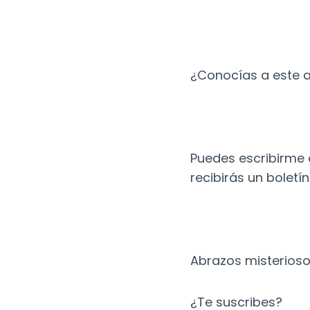
¿Conocías a este a
Puedes escribirme e
recibirás un boletí
Abrazos misterios
¿Te suscribes?