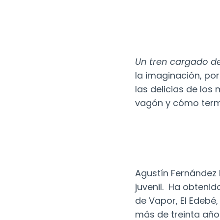
Un tren cargado de
la imaginación, por
las delicias de lo
vagón y cómo termin
Agustín Fernández P
juvenil. Ha obtenid
de Vapor, El Edebé,
más de treinta años