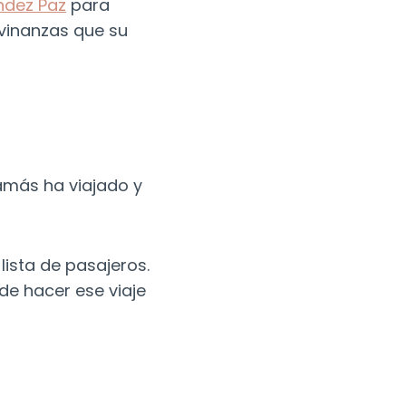
ndez Paz
para
ivinanzas que su
jamás ha viajado y
 lista de pasajeros.
de hacer ese viaje