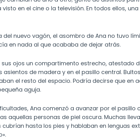
visto en el cine o la televisión. En todos ellos, un
rta del nuevo vagón, el asombro de Ana no tuvo lím
cía en nada al que acababa de dejar atrás.
e sus ojos un compartimento estrecho, atestado d
s asientos de madera y en el pasillo central. Bult
an el resto del espacio. Podría decirse que en a
pequeña aguja.
ificultades, Ana comenzó a avanzar por el pasillo 
s aquellas personas de piel oscura. Muchas llev
s cubrían hasta los pies y hablaban en lenguas ext
o».