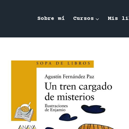
Sobre mí
Cursos
Mis li