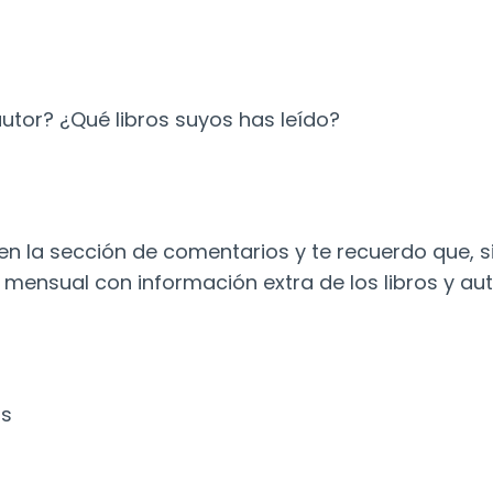
utor? ¿Qué libros suyos has leído?
n la sección de comentarios y te recuerdo que, si
n mensual con información extra de los libros y au
os