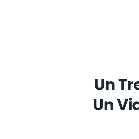
Un Tr
Un Via