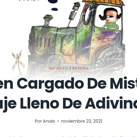
INFANTIL
|
RESEÑA
en Cargado De Mist
je Lleno De Adivi
Por
Anaïs
noviembre 23, 2021